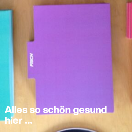
Alles so schön gesund
hier …