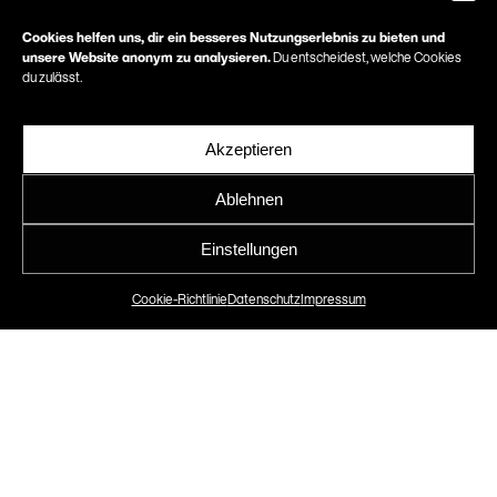
Cookies helfen uns, dir ein besseres Nutzungserlebnis zu bieten und
unsere Website anonym zu analysieren.
Du entscheidest, welche Cookies
du zulässt.
Behance
Akzeptieren
Ablehnen
Einstellungen
Cookie-Richtlinie
Datenschutz
Impressum