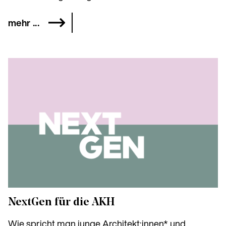
mehr ...
NextGen für die AKH
Wie spricht man junge Architekt:innen* und