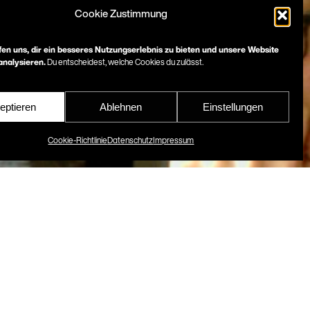
Cookie Zustimmung
fen uns, dir ein besseres Nutzungserlebnis zu bieten und unsere Website
nalysieren.
Du entscheidest, welche Cookies du zulässt.
eptieren
Ablehnen
Einstellungen
Cookie-Richtlinie
Datenschutz
Impressum