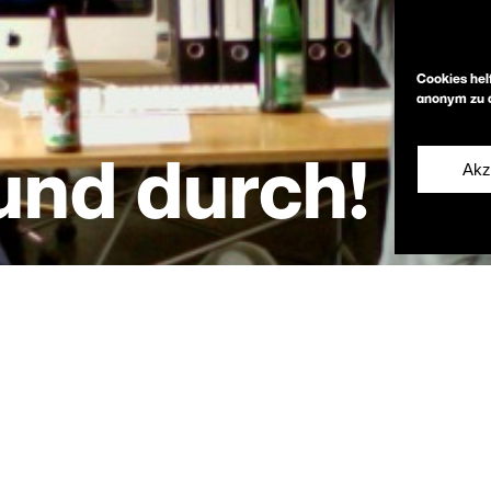
Cookies hel
anonym zu a
und durch!
Akz