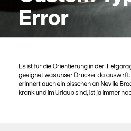
Error
Es ist für die Orientierung in der Tiefgarag
geeignet was unser Drucker da auswirft.
erinnert auch ein bisschen an Neville Br
krank und im Urlaub sind, ist ja immer no