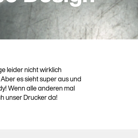
e leider nicht wirklich
 Aber es sieht super aus und
ody! Wenn alle anderen mal
ch unser Drucker da!