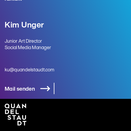
Kim Unger
Junior Art Director
Social Media Manager
ku@quandelstaudt.com
Mail senden