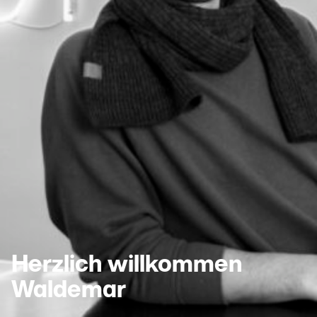
Herzlich willkommen
Waldemar