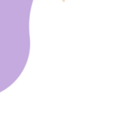
Ideenwettbewerb Stadt
Frankfurt