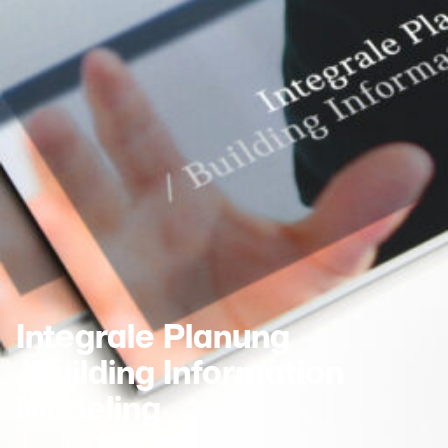
Integrale Planung
/Building Information
Modeling