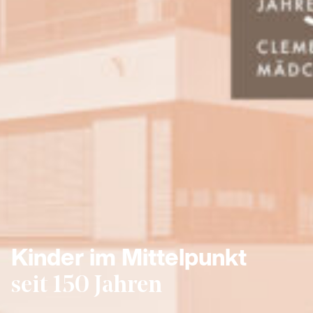
Kinder im Mittelpunkt
seit 150 Jahren