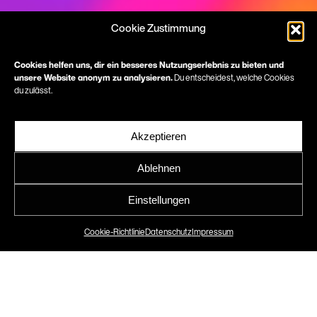
Cookie Zustimmung
Cookies helfen uns, dir ein besseres Nutzungserlebnis zu bieten und
unsere Website anonym zu analysieren.
Du entscheidest, welche Cookies
du zulässt.
Visuelles Statement für
die Zukunft des Bauens
Akzeptieren
Branding für den
Ablehnen
Hessischen Architektentag
Einstellungen
2025
Cookie-Richtlinie
Datenschutz
Impressum