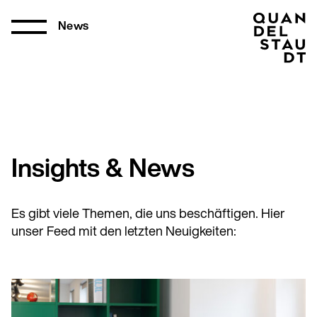
News
Insights & News
Es gibt viele Themen, die uns beschäftigen. Hier
unser Feed mit den letzten Neuigkeiten: