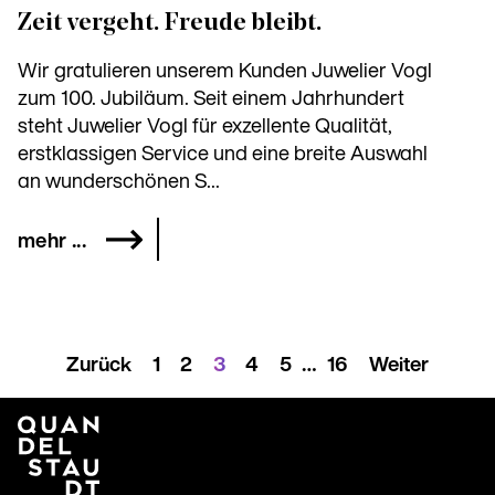
Zeit vergeht. Freude bleibt.
Wir gratulieren unserem Kunden Juwelier Vogl
zum 100. Jubiläum. Seit einem Jahrhundert
steht Juwelier Vogl für exzellente Qualität,
erstklassigen Service und eine breite Auswahl
an wunderschönen S...
mehr ...
Seitennummerierung
Zurück
1
2
3
4
5
…
16
Weiter
der
Beiträge