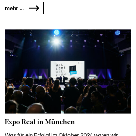
mehr ...
Expo Real in München
Was für ein Erfolg! Im Oktober 2024 waren wir