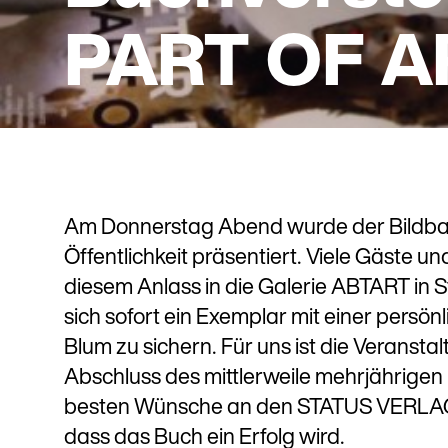
PART OF A
Am Donnerstag Abend wurde der Bildban
Öffentlichkeit präsentiert. Viele Gäste u
diesem Anlass in die Galerie ABTART in St
sich sofort ein Exemplar mit einer persö
Blum zu sichern. Für uns ist die Veransta
Abschluss des mittlerweile mehrjährigen P
besten Wünsche an den STATUS VERLAG.
dass das Buch ein Erfolg wird.