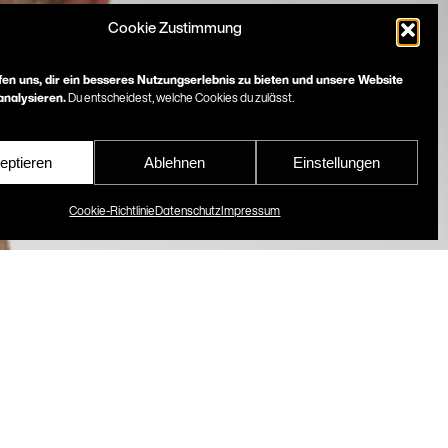
Cookie Zustimmung
fen uns, dir ein besseres Nutzungserlebnis zu bieten und unsere Website
nalysieren.
Du entscheidest, welche Cookies du zulässt.
eptieren
Ablehnen
Einstellungen
Cookie-Richtlinie
Datenschutz
Impressum