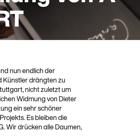
RT
d nun endlich der
nd Künstler drängten zu
uttgart, nicht zuletzt um
nlichen Widmung von Dieter
ltung ein sehr schöner
rojekts. Es bleiben die
 Wir drücken alle Daumen,