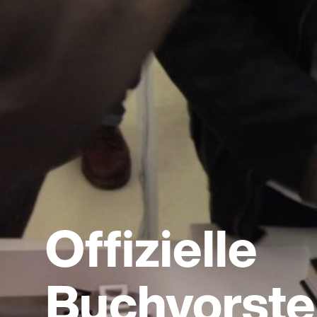
Offizielle
Buchvorste