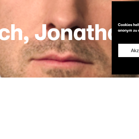
ch, Jonathan
Cookies hel
anonym zu a
Akz