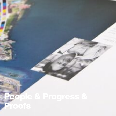
People & Progress &
Proofs