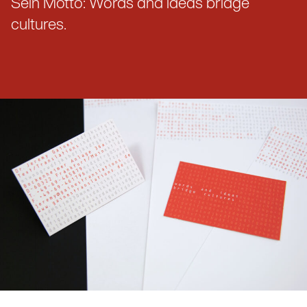
Sein Motto: Words and ideas bridge
cultures.