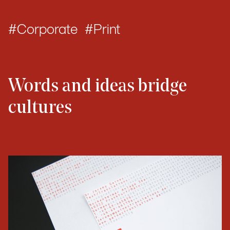
Corporate
Print
Words and ideas bridge
cultures