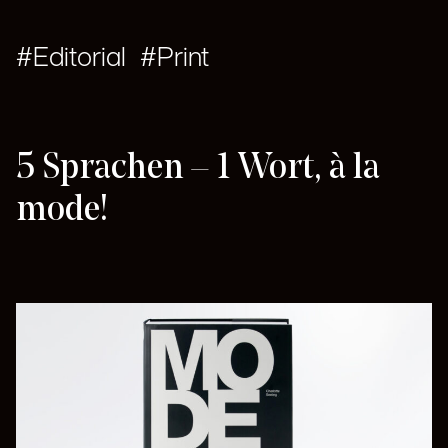
Editorial
Print
5 Sprachen – 1 Wort, à la
mode!