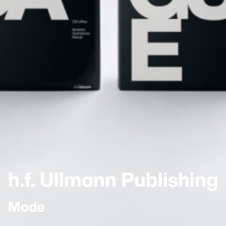
h.f. Ullmann Publishing
Mode