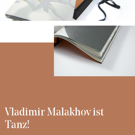
Vladimir Malakhov ist
Tanz!