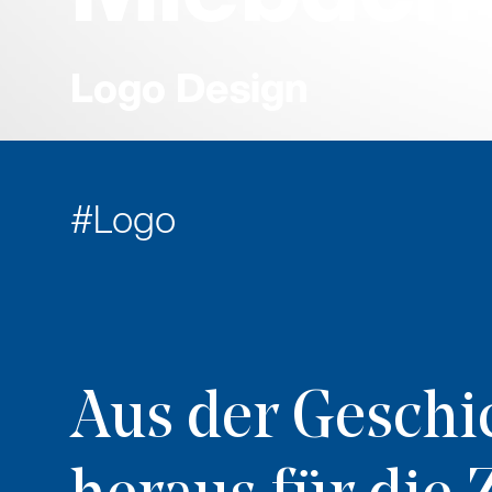
Logo Design
Logo
Aus der Geschi