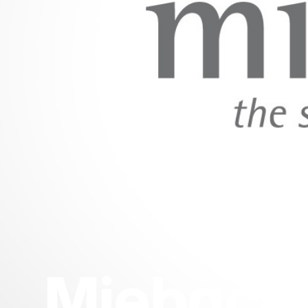
Miebach 