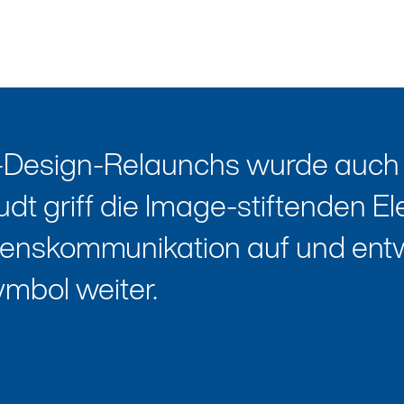
-Design-Relaunchs wurde auch
udt griff die Image-stiftenden E
nskommunikation auf und entwi
mbol weiter.