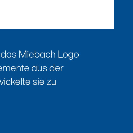
 das Miebach Logo
lemente aus der
ckelte sie zu