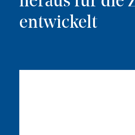
heraus für die
entwickelt