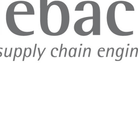
Consultin