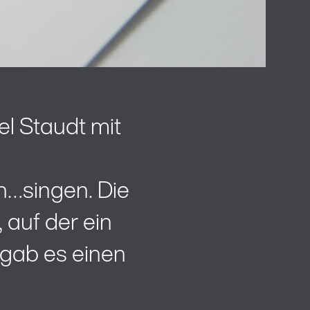
l Staudt mit
…singen. Die
 auf der ein
 gab es einen