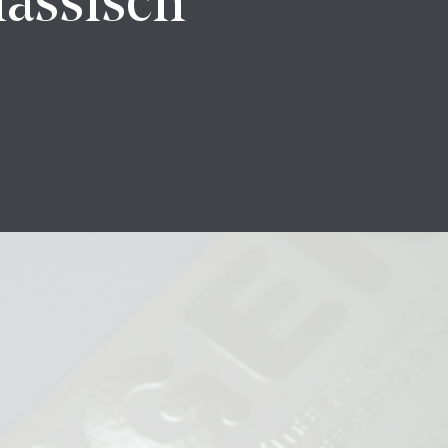
assisch