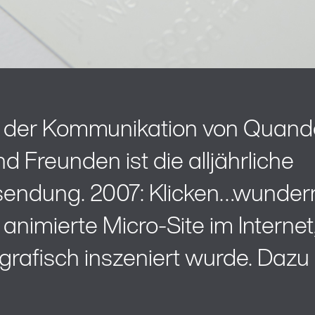
in der Kommunikation von Quande
 Freunden ist die alljährliche
endung. 2007: Klicken…wundern
animierte Micro-Site im Internet,
rafisch inszeniert wurde. Dazu