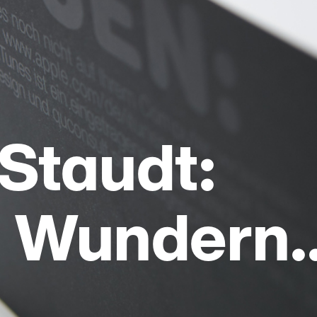
Staudt:
… Wundern