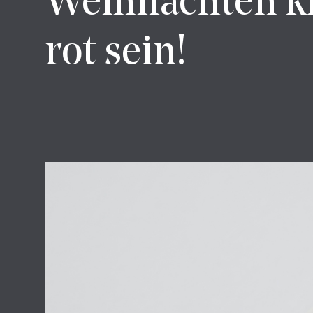
Weihnachten kl
rot sein!