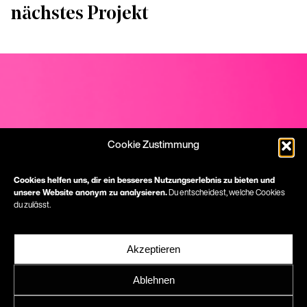
nächstes Projekt
Cookie Zustimmung
Cookies helfen uns, dir ein besseres Nutzungserlebnis zu bieten und
unsere Website anonym zu analysieren.
Du entscheidest, welche Cookies
du zulässt.
Onlinepräsenz mit
Akzeptieren
Charakter
Ablehnen