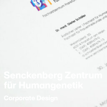
Senckenberg Zentrum
für Humangenetik
Corporate Design