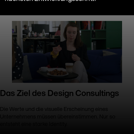
Das Ziel des Design Consultings
Die Werte und die visuelle Erscheinung eines
Unternehmens müssen übereinstimmen. Nur so
entsteht eine starke Identity.