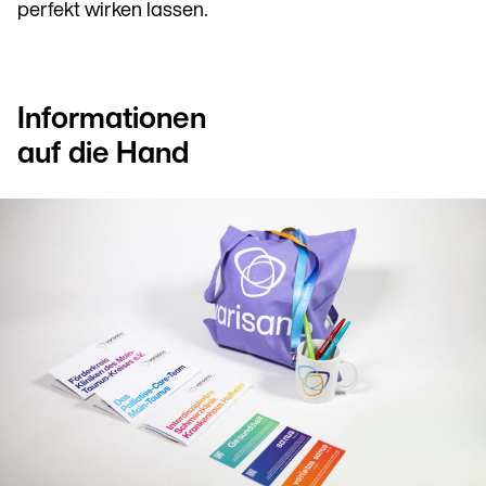
perfekt wirken lassen.
Informationen
auf die Hand