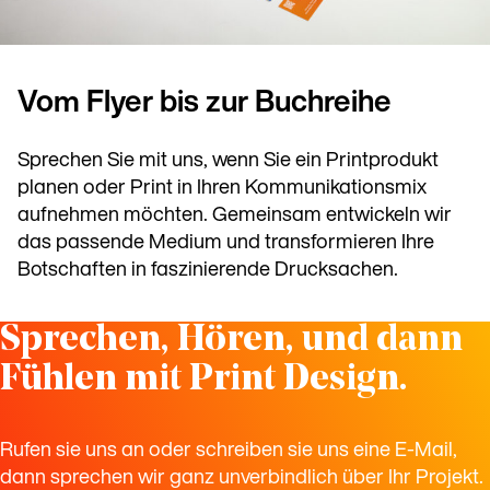
Vom Flyer bis zur Buchreihe
Sprechen Sie mit uns, wenn Sie ein Printprodukt
planen oder Print in Ihren Kommunikationsmix
aufnehmen möchten. Gemeinsam entwickeln wir
das passende Medium und transformieren Ihre
Botschaften in faszinierende Drucksachen.
Sprechen, Hören, und dann
Fühlen mit Print Design.
Rufen sie uns an oder schreiben sie uns eine E-Mail,
dann sprechen wir ganz unverbindlich über Ihr Projekt.