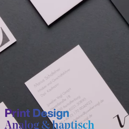
Print Design
Analog & haptisch