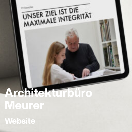
Architekturbüro
Meurer
Website