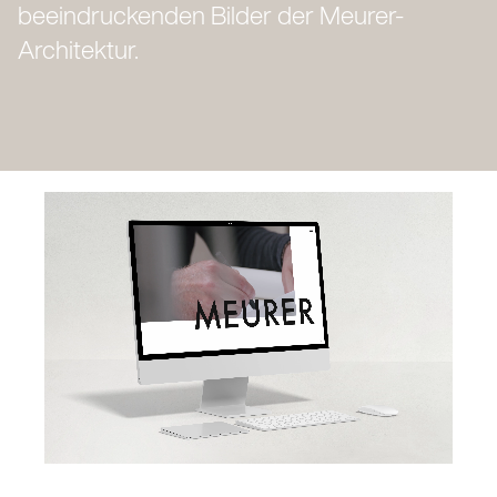
beeindruckenden Bilder der Meurer-
Architektur.