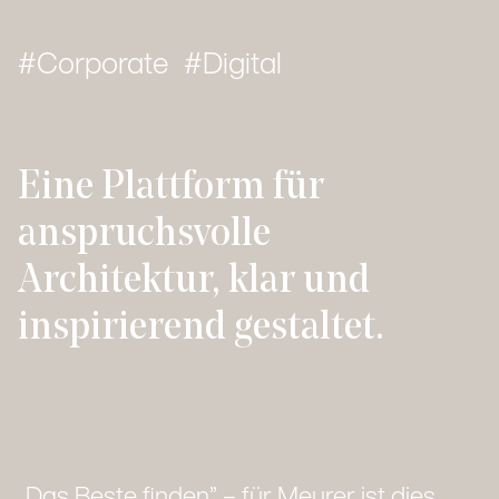
Corporate
Digital
Eine Plattform für
anspruchsvolle
Architektur, klar und
inspirierend gestaltet.
„Das Beste finden” – für Meurer ist dies