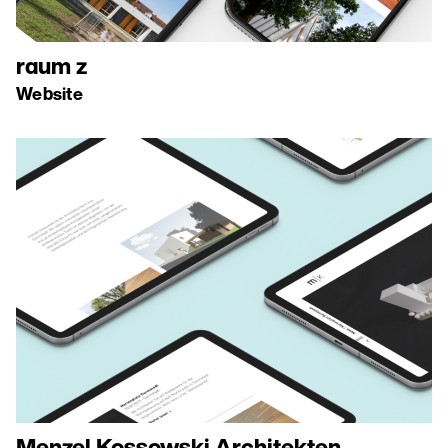
raum z
Website