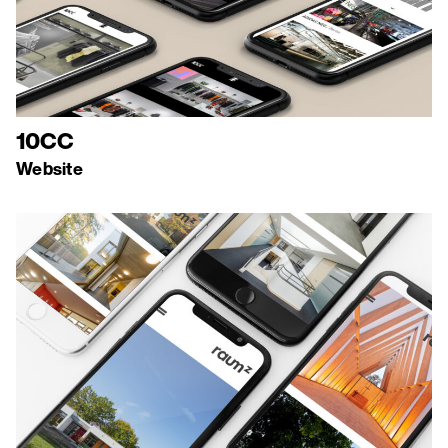
10CC
Website