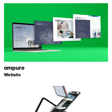
ampure
Website