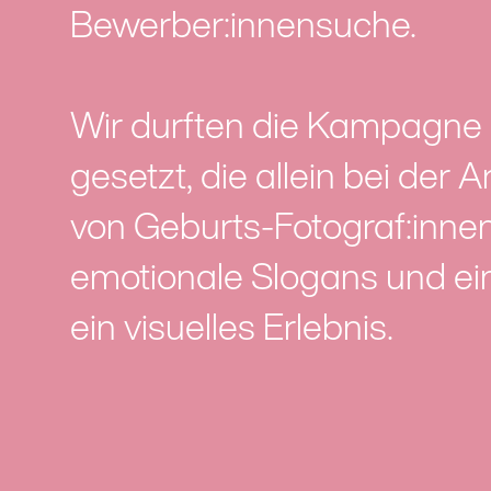
Bewerber:innensuche.
Wir durften die Kampagne 
gesetzt, die allein bei der
von Geburts-Fotograf:inne
emotionale Slogans und e
ein visuelles Erlebnis.