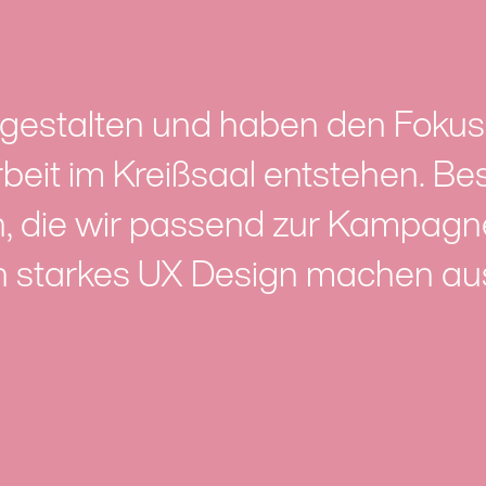
gestalten und haben den Fokus
 Arbeit im Kreißsaal entstehen. B
n, die wir passend zur Kampag
in starkes UX Design machen a