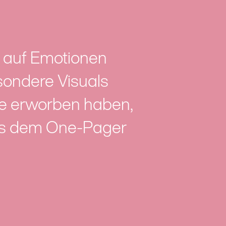
 auf Emotionen
esondere Visuals
ne erworben haben,
us dem One-Pager