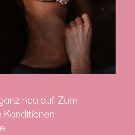
 ganz neu auf. Zum
n Konditionen
ie