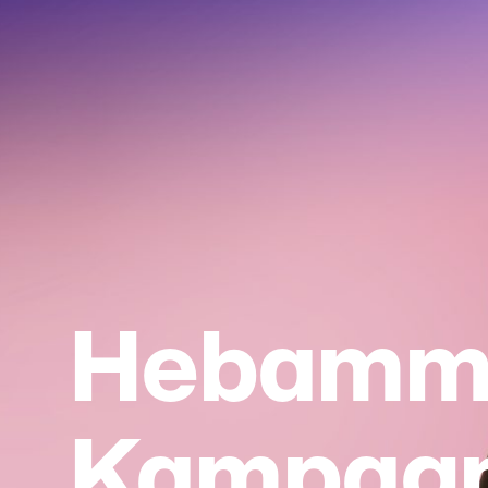
Hebamm
Kampag