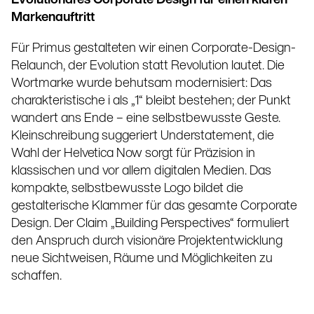
Evolutionäres Corporate Design für einen klaren
Markenauftritt
Für Primus gestalteten wir einen Corporate-Design-
Relaunch, der Evolution statt Revolution lautet. Die
Wortmarke wurde behutsam modernisiert: Das
charakteristische i als „1“ bleibt bestehen; der Punkt
wandert ans Ende – eine selbstbewusste Geste.
Kleinschreibung suggeriert Understatement, die
Wahl der Helvetica Now sorgt für Präzision in
klassischen und vor allem digitalen Medien. Das
kompakte, selbstbewusste Logo bildet die
gestalterische Klammer für das gesamte Corporate
Design. Der Claim „Building Perspectives“ formuliert
den Anspruch durch visionäre Projektentwicklung
neue Sichtweisen, Räume und Möglichkeiten zu
schaffen.