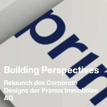
Building Perspectives
Relaunch des Corporate
Designs der Primus Immobilien
AG