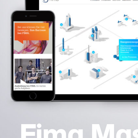
Fima Ma