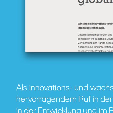
Als innovations- und wachs
hervorragendem Ruf in der
in der Entwicklung und im 