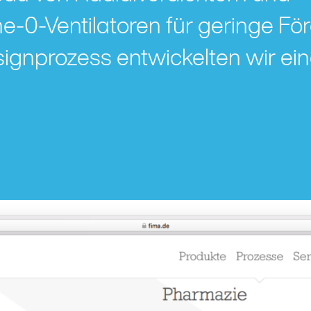
e-0-Ventilatoren für geringe Fö
gnprozess entwickelten wir ei