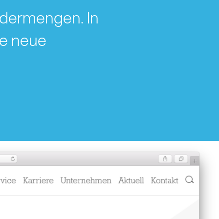
rdermengen. In
ne neue