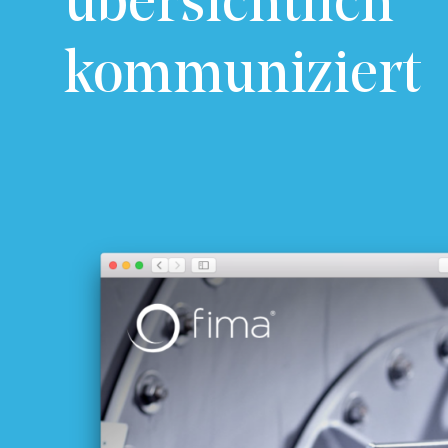
übersichtlich
kommuniziert