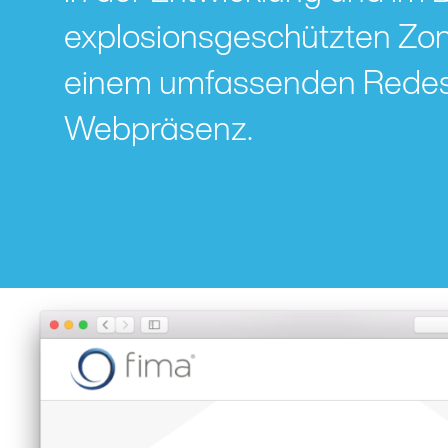
explosionsgeschützten Zon
einem umfassenden Redesi
Webpräsenz.