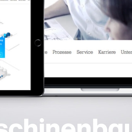
schinenba