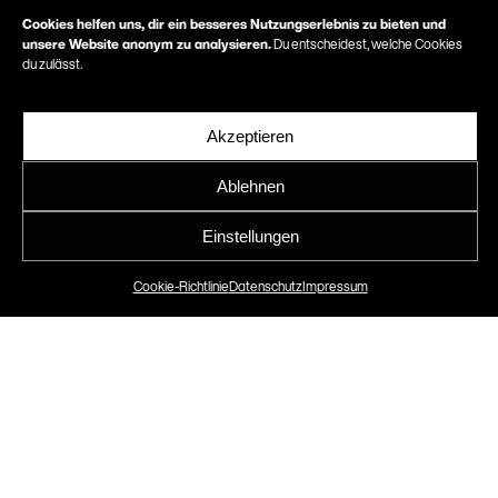
Cookies helfen uns, dir ein besseres Nutzungserlebnis zu bieten und
unsere Website anonym zu analysieren.
Du entscheidest, welche Cookies
du zulässt.
Akzeptieren
Ablehnen
Konrad Merkt GmbH
Einstellungen
Website
Cookie-Richtlinie
Datenschutz
Impressum