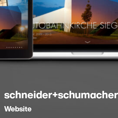
schneider+schumache
Website